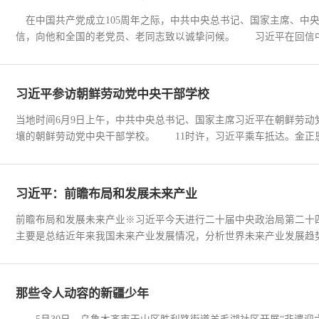
在中国共产党成立105周年之际，中共中央总书记、国家主席、中央
信，向他和全国的老党员、老同志致以诚挚问候。 习近平在回信中说
习近平参访朝鲜劳动党中央干部学校
当地时间6月9日上午，中共中央总书记、国家主席习近平在朝鲜劳动
壤的朝鲜劳动党中央干部学校。 11时许，习近平乘车抵达。金正恩
习近平：前瞻布局和发展未来产业
前瞻布局和发展未来产业※习近平今天进行二十届中央政治局第二十
主要是总结近年来我国未来产业发展情况，分析世界未来产业发展趋势
那些令人动容的新疆少年