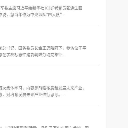
军委主席习近平给新华社102岁老党员张连生回
，您当年作为中央纵队“四大队”...
党总书记、国务委员长金正恩陪同下，参访位于平
在学校标志性建筑朝鲜劳动党象征...
四次集体学习，内容是前瞻布局和发展未来产业，
，对培育发展未来产业进行思考。...