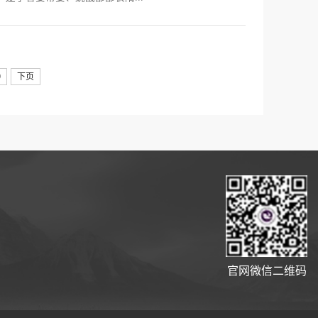
9
下页
官网微信二维码