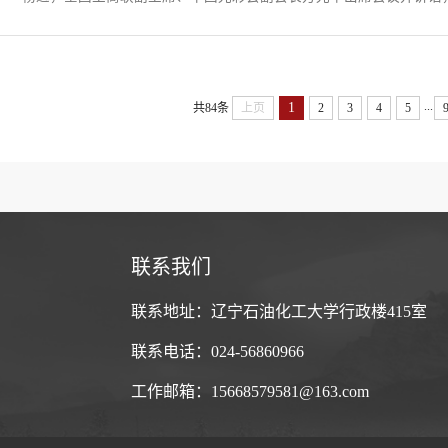
...
1
共84条
上页
2
3
4
5
联系我们
联系地址：辽宁石油化工大学行政楼415室
联系电话：024-56860966
工作邮箱：15668579581@163.com