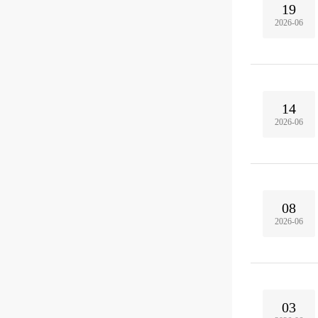
19
2026-06
14
2026-06
08
2026-06
03