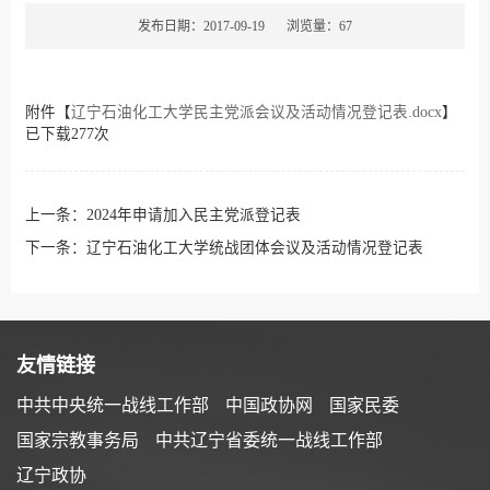
发布日期：2017-09-19
浏览量：
67
附件【
辽宁石油化工大学民主党派会议及活动情况登记表.docx
】
已下载
277
次
上一条：
2024年申请加入民主党派登记表
下一条：
辽宁石油化工大学统战团体会议及活动情况登记表
友情链接
中共中央统一战线工作部
中国政协网
国家民委
国家宗教事务局
中共辽宁省委统一战线工作部
辽宁政协