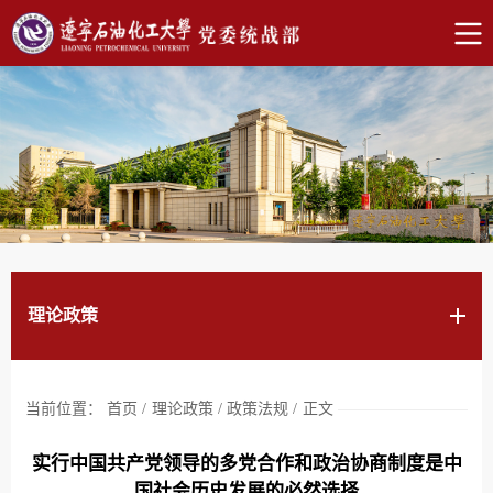
理论政策
当前位置：
首页
/
理论政策
/
政策法规
/
正文
实行中国共产党领导的多党合作和政治协商制度是中
国社会历史发展的必然选择