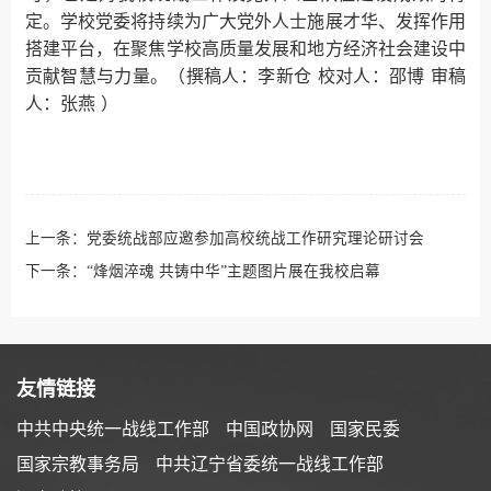
定。学校党委将持续为广大党外人士施展才华、发挥作用
搭建平台，在聚焦学校高质量发展和地方经济社会建设中
贡献智慧与力量。（撰稿人：李新仓 校对人：邵博 审稿
人：张燕 ）
上一条：
党委统战部应邀参加高校统战工作研究理论研讨会
下一条：
“烽烟淬魂 共铸中华”主题图片展在我校启幕
友情链接
中共中央统一战线工作部
中国政协网
国家民委
国家宗教事务局
中共辽宁省委统一战线工作部