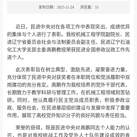
发布日期：2025-11-24
浏览量：
55
近日，民进中央对在各项工作中表现突出、成绩优异
的集体与个人进行了表彰。我校机械工程学院副院长、民
进辽宁省委员会社会与法制委员会副主任、民进辽宁石油
化工大学支部主委高鹏教授荣获民进全国参政议政工作先
进个人。
此次表彰旨在树立典型、激励先进，凝聚奋进力量，
充分体现了民进中央对获奖者在本职岗位和党派履职中双
岗建功的充分肯定。高鹏作为我校培养的党外干部代表，
长期致力于教学科研与管理工作，在机械工程领域刻苦钻
研。同时，他认真履行民主党派成员职责，积极参政议
政、服务社会，在民进基层组织建设与发展中发挥了重要
作用，展现了高校党外知识分子的良好风貌与责任担当。
荣誉的获得，既是民进中央对高鹏同志个人能力的认
可，也是对我校统战工作及党外人士队伍建设成效的肯