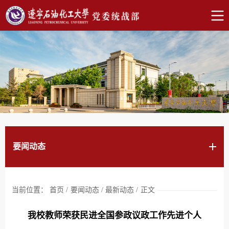
要闻动态
当前位置：
首页
/
要闻动态
/
最新动态
/
正文
我校教师荣获民进全国参政议政工作先进个人